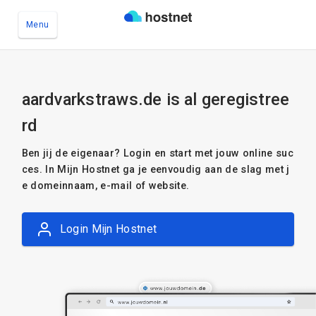
Menu
Ga naar de hoofdinhoud
aardvarkstraws.de is al geregistree
rd
Ben jij de eigenaar? Login en start met jouw online suc
ces. In Mijn Hostnet ga je eenvoudig aan de slag met j
e domeinnaam, e-mail of website.
Login Mijn Hostnet